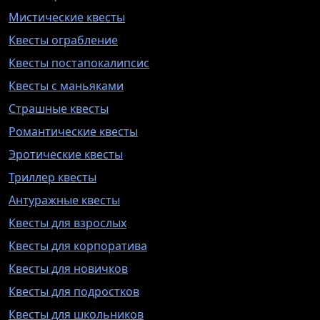
Мистические квесты
Квесты ограбление
Квесты постапокалипсис
Квесты с маньяками
Страшные квесты
Романтические квесты
Эротические квесты
Триллер квесты
Антуражные квесты
Квесты для взрослых
Квесты для корпоратива
Квесты для новичков
Квесты для подростков
Квесты для школьников