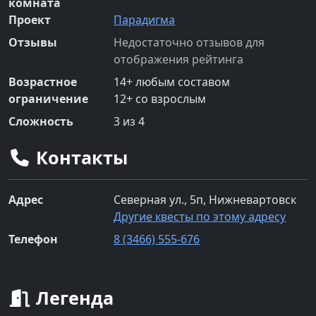
комната
Проект
Парадигма
Отзывы
Недостаточно отзывов для
отображения рейтинга
Возрастное
14
+
любым составом
ограничение
12
+
со взрослым
Сложность
3
из 4
Контакты
Адрес
Северная ул., 5п, Нижневартовск
Другие квесты по этому адресу
Телефон
8 (3466) 555-676
Легенда