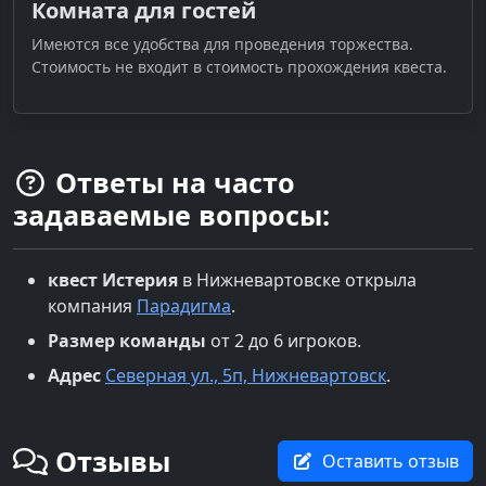
Комната для гостей
Имеются все удобства для проведения торжества.
Стоимость не входит в стоимость прохождения квеста.
Ответы на часто
задаваемые вопросы:
квест
Истерия
в
Нижневартовске
открыла
компания
Парадигма
.
Размер команды
от 2 до 6 игроков.
Адрес
Северная ул., 5п, Нижневартовск
.
Отзывы
Оставить отзыв