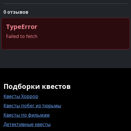
0 отзывов
TypeError
Failed to fetch
Подборки квестов
Квесты Хоррор
Квесты побег из тюрьмы
Квесты по фильмам
Детективные квесты