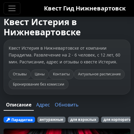
Квест Гид
Нижневартовск
Квест
Истерия
в
Нижневартовске
Квест Истерия в Нижневартовске от компании
Парадигма. Развлечение на 2 - 6 человек, с 12 лет, 60
мин. Расписание, адрес и отзывы о квесте Истерия.
Отзывы
Цены
Контакты
Актуальное расписание
Бронирование без комиссии
Описание
Адрес
Обновить
Парадигма
антуражные
для взрослых
для корпоратив