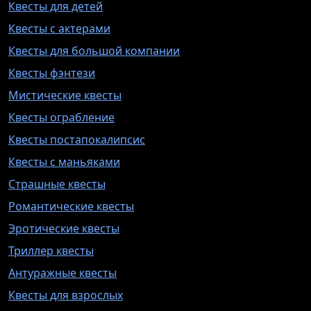
Квесты для детей
Квесты с актерами
Квесты для большой компании
Квесты фэнтези
Мистические квесты
Квесты ограбление
Квесты постапокалипсис
Квесты с маньяками
Страшные квесты
Романтические квесты
Эротические квесты
Триллер квесты
Антуражные квесты
Квесты для взрослых