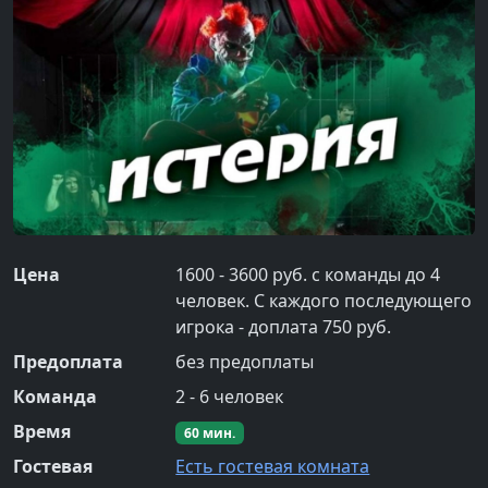
Цена
1600 - 3600 руб. с команды до 4
человек. С каждого последующего
игрока - доплата 750 руб.
Предоплата
без предоплаты
Команда
2
-
6
человек
Время
60
мин.
Гостевая
Есть гостевая комната