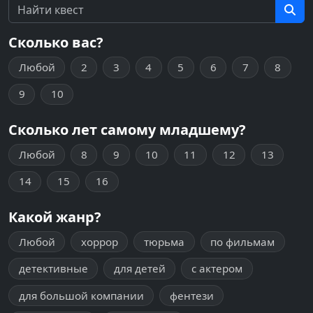
Сколько вас?
Любой
2
3
4
5
6
7
8
9
10
Сколько лет самому младшему?
Любой
8
9
10
11
12
13
14
15
16
Какой жанр?
Любой
хоррор
тюрьма
по фильмам
детективные
для детей
с актером
для большой компании
фентези