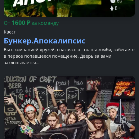
60
8
+
1600
₽
От
за команду
Квест
Бункер.Апокалипсис
Вы с компанией друзей, спасаясь от толпы зомби, забегаете
в первое попавшееся помещение. Дверь за вами
захлопывается…