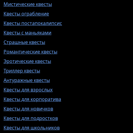
Мистические квесты
Квесты ограбление
Квесты постапокалипсис
Квесты с маньяками
Страшные квесты
Романтические квесты
Эротические квесты
Триллер квесты
Антуражные квесты
Квесты для взрослых
Квесты для корпоратива
Квесты для новичков
Квесты для подростков
Квесты для школьников