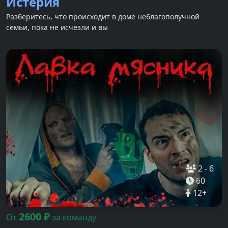
Истерия
Разберитесь, что происходит в доме неблагополучной
семьи, пока не исчезли и вы
2
-
6
60
12
+
2600
₽
От
за команду