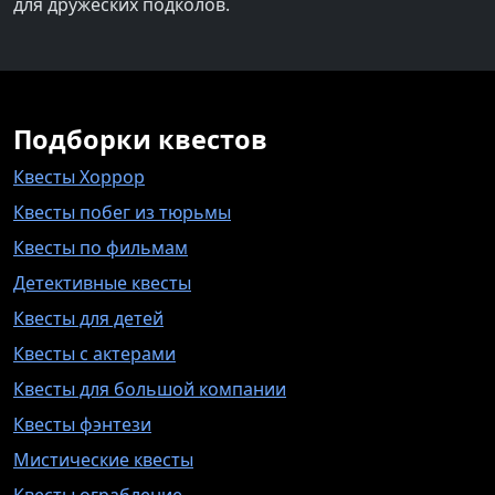
для дружеских подколов.
Подборки квестов
Квесты Хоррор
Квесты побег из тюрьмы
Квесты по фильмам
Детективные квесты
Квесты для детей
Квесты с актерами
Квесты для большой компании
Квесты фэнтези
Мистические квесты
Квесты ограбление