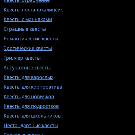
Квесты постапокалипсис
Квесты с маньяками
Страшные квесты
Романтические квесты
Эротические квесты
Триллер квесты
Антуражные квесты
Квесты для взрослых
Квесты для корпоратива
Квесты для новичков
Квесты для подростков
Квесты для школьников
Нестандартные квесты
Сложные квесты