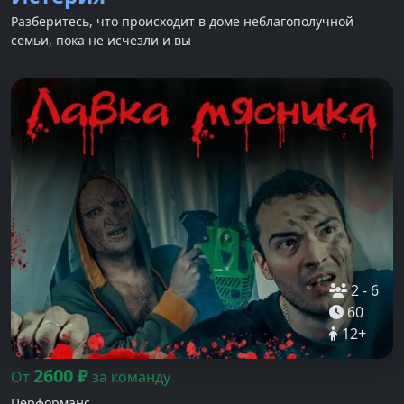
Разберитесь, что происходит в доме неблагополучной
семьи, пока не исчезли и вы
2
-
6
60
12
+
2600
₽
От
за команду
Перформанс