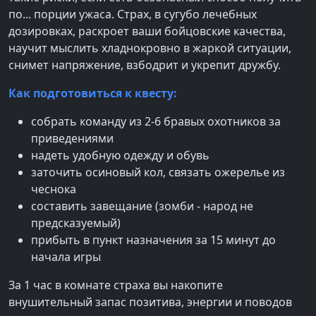
по... порции ужаса. Страх, в сугубо лечебных
дозировках, раскроет ваши бойцовские качества,
научит мыслить хладнокровно в жаркой ситуации,
снимет напряжение, взбодрит и укрепит дружбу.
Как подготовиться к квесту:
собрать команду из 2-6 бравых охотников за
приведениями
надеть удобную одежду и обувь
заточить осиновый кол, связать ожерелье из
чеснока
составить завещание (зомби - народ не
предсказуемый)
прибыть в пункт назначения за 15 минут до
начала игры
За 1 час в комнате страха вы накопите
внушительный запас позитива, энергии и поводов