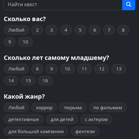
Сколько вас?
Любой
2
3
4
5
6
7
8
9
10
Сколько лет самому младшему?
Любой
8
9
10
11
12
13
14
15
16
Какой жанр?
Любой
хоррор
тюрьма
по фильмам
детективные
для детей
с актером
для большой компании
фентези