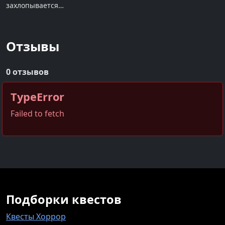
захлопывается…
Отзывы
0 отзывов
TypeError
Failed to fetch
Подборки квестов
Квесты Хоррор