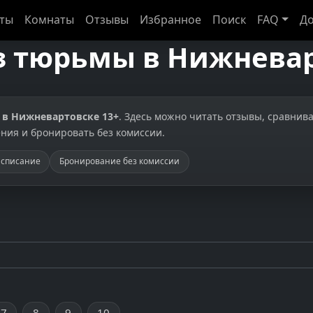
сты
Комнаты
Отзывы
Избранное
Поиск
FAQ
До
з тюрьмы в Нижневар
 в Нижневартовске 13+
. Здесь можно читать отзывы, сравнива
ния и бронировать без комиссии.
асписание
Бронирование без комиссии
7
8
9
10