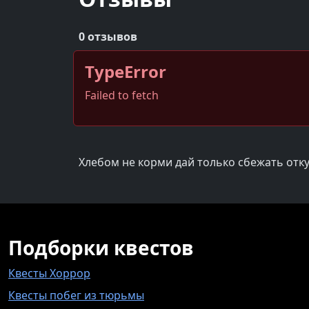
0 отзывов
TypeError
Failed to fetch
Хлебом не корми дай только сбежать отку
Подборки квестов
Квесты Хоррор
Квесты побег из тюрьмы