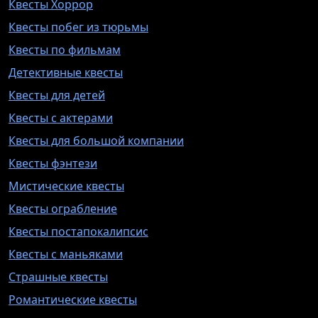
Квесты Хоррор
Квесты побег из тюрьмы
Квесты по фильмам
Детективные квесты
Квесты для детей
Квесты с актерами
Квесты для большой компании
Квесты фэнтези
Мистические квесты
Квесты ограбление
Квесты постапокалипсис
Квесты с маньяками
Страшные квесты
Романтические квесты