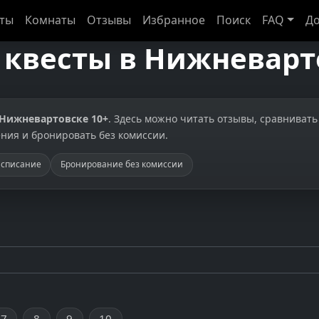
сты
Комнаты
Отзывы
Избранное
Поиск
FAQ
До
квесты в Нижневарт
 Нижневартовске 10+
. Здесь можно читать отзывы, сравнивать
ния и бронировать без комиссии.
асписание
Бронирование без комиссии
7
8
9
10