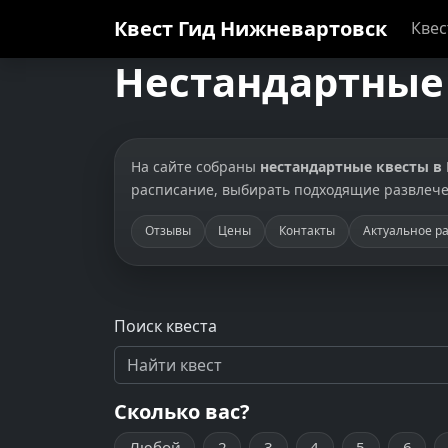
Квест Гид
Нижневартовск
Кве
Нестандартные 
На сайте собраны
нестандартные квесты в
расписание, выбирать подходящие развлече
Отзывы
Цены
Контакты
Актуальное р
Поиск квеста
Сколько вас?
Любой
2
3
4
5
6