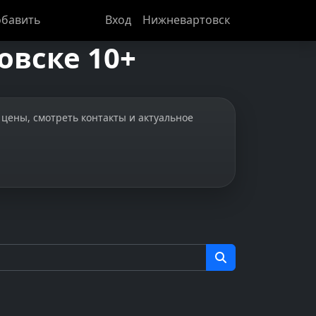
бавить
Вход
Нижневартовск
овске 10+
 цены, смотреть контакты и актуальное