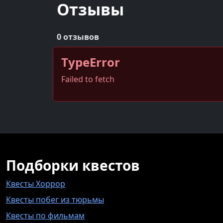
Отзывы
0 отзывов
TypeError
Failed to fetch
Подборки квестов
Квесты Хоррор
Квесты побег из тюрьмы
Квесты по фильмам