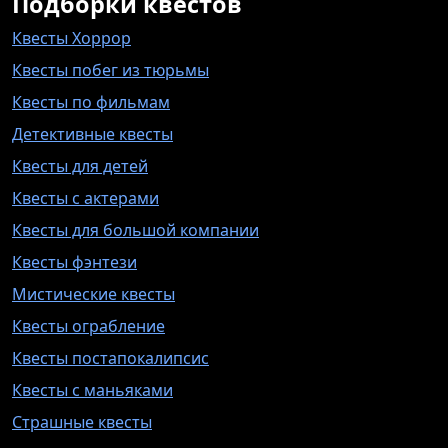
Подборки квестов
Квесты Хоррор
Квесты побег из тюрьмы
Квесты по фильмам
Детективные квесты
Квесты для детей
Квесты с актерами
Квесты для большой компании
Квесты фэнтези
Мистические квесты
Квесты ограбление
Квесты постапокалипсис
Квесты с маньяками
Страшные квесты